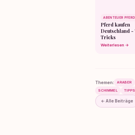
ABENTEUER PFER
Pferd kaufen
Deutschland -
Tricks
Weiterlesen →
Themen:
ARABER
SCHIMMEL
TIPP
← Alle Beiträge