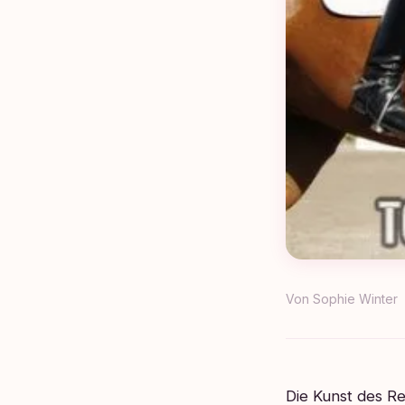
Von
Sophie Winter
Die Kunst des Re