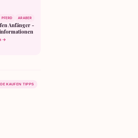
 PFERD
ARABER
fen Anfänger -
informationen
n →
DE KAUFEN TIPPS