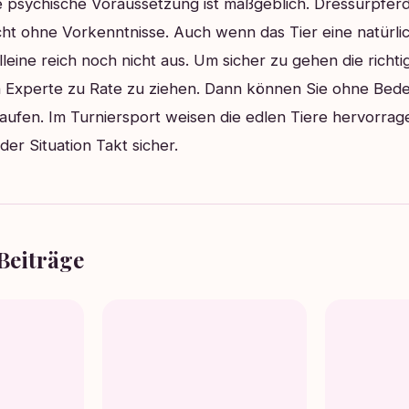
 psychische Voraussetzung ist maßgeblich. Dressurpferd
ht ohne Vorkenntnisse. Auch wenn das Tier eine natürl
lleine reich noch nicht aus. Um sicher zu gehen die richt
ein Experte zu Rate zu ziehen. Dann können Sie ohne Be
aufen. Im Turniersport weisen die edlen Tiere hervorra
eder Situation Takt sicher.
Beiträge