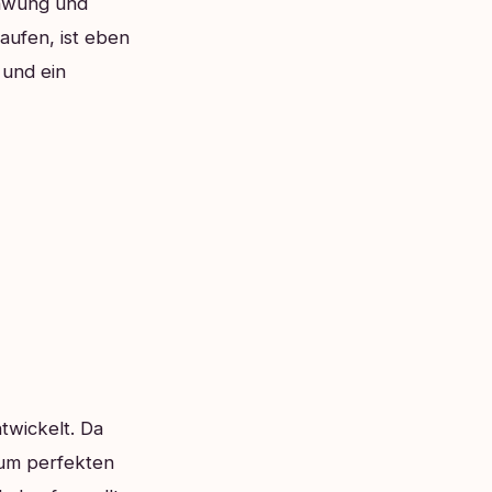
chwung und
aufen, ist eben
 und ein
twickelt. Da
zum perfekten