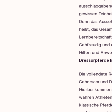
ausschlaggebend
gewissen Feinhei
Denn das Aussehe
heißt, das Gesa
Lernbereitschaft
Gehfreudig und e
Hilfen und Anwe
Dressurpferde k
Die vollendete R
Gehorsam und Di
Hierbei kommen 
wahren Athleten 
klassische Pfer