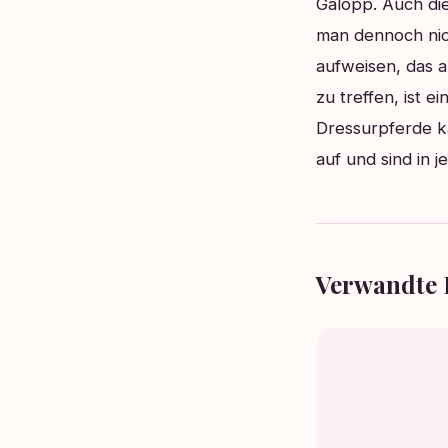
Galopp. Auch die
man dennoch nic
aufweisen, das a
zu treffen, ist 
Dressurpferde k
auf und sind in j
Verwandte 