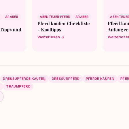
D
ARABER
ABENTEUER PFERD
ARABER
ABENTEUER
Pferd kaufen Checkliste
Pferd kau
 Tipps und
- Kauftipps
Anfänger
Weiterlesen →
Weiterlese
DRESSUPFERDE KAUFEN
DRESSURPFERD
PFERDE KAUFEN
PFER
S
TRAUMPFERD