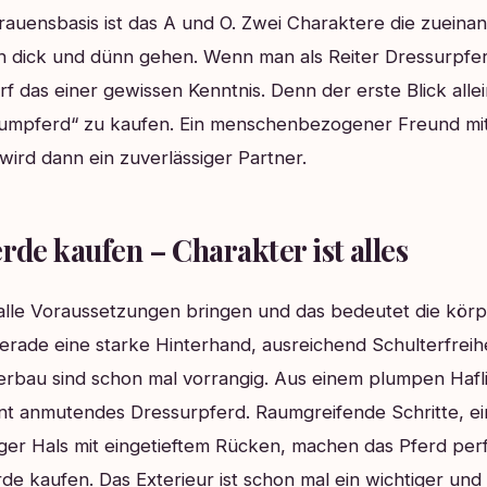
trauensbasis ist das A und O.
Zwei Charaktere die zueina
ch dick und dünn gehen. Wenn man als Reiter Dressurpfe
f das einer gewissen Kenntnis. Denn der erste Blick allei
aumpferd“ zu kaufen. Ein menschenbezogener Freund mi
 wird dann ein zuverlässiger Partner.
rde kaufen – Charakter ist alles
alle Voraussetzungen bringen und das bedeutet die körp
erade eine starke Hinterhand, ausreichend Schulterfreih
erbau sind schon mal vorrangig. Aus einem plumpen Hafl
nt anmutendes Dressurpferd. Raumgreifende Schritte, ei
ger Hals mit eingetieftem Rücken, machen das Pferd per
e kaufen. Das Exterieur ist schon mal ein wichtiger und