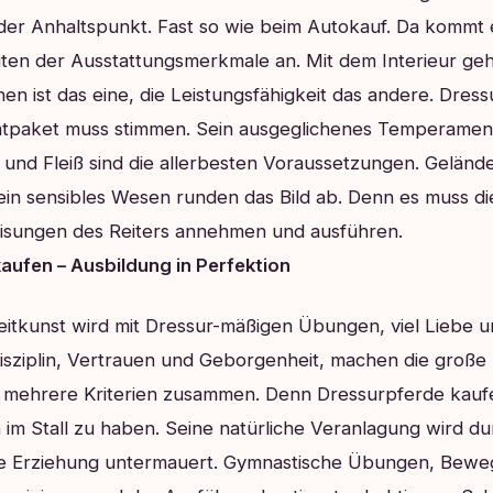
er Anhaltspunkt. Fast so wie beim Autokauf. Da kommt e
ten der Ausstattungsmerkmale an. Mit dem Interieur geh
n ist das eine, die Leistungsfähigkeit das andere. Dres
mtpaket muss stimmen. Sein ausgeglichenes Temperament
 und Fleiß sind die allerbesten Voraussetzungen. Geländ
in sensibles Wesen runden das Bild ab. Denn es muss di
isungen des Reiters annehmen und ausführen.
aufen – Ausbildung in Perfektion
eitkunst wird mit Dressur-mäßigen Übungen, viel Liebe un
sziplin, Vertrauen und Geborgenheit, machen die große 
mehrere Kriterien zusammen. Denn Dressurpferde kauf
im Stall zu haben. Seine natürliche Veranlagung wird du
de Erziehung untermauert. Gymnastische Übungen, Bew