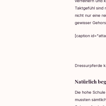
verfeinern und 
Taktgefühl sind 
nicht nur eine r
gewisser Gehorsa
[caption id="att
Dressurpferde k
Natürlich be
Die hohe Schule
mussten sämtlich