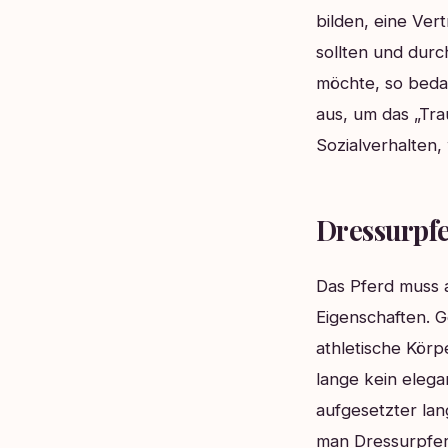
bilden, eine Ver
sollten und dur
möchte, so bedar
aus, um das „Tr
Sozialverhalten,
Dressurpfe
Das Pferd muss 
Eigenschaften. G
athletische Körp
lange kein elega
aufgesetzter lan
man Dressurpferd