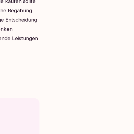
e kaufen sollte
iche Begabung
ige Entscheidung
denken
gende Leistungen