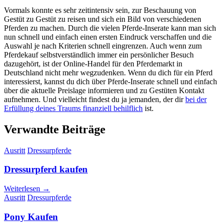
Vormals konnte es sehr zeitintensiv sein, zur Beschauung von
Gestüt zu Gestüt zu reisen und sich ein Bild von verschiedenen
Pferden zu machen. Durch die vielen Pferde-Inserate kann man sich
nun schnell und einfach einen ersten Eindruck verschaffen und die
Auswahl je nach Kriterien schnell eingrenzen. Auch wenn zum
Pferdekauf selbstverständlich immer ein persönlicher Besuch
dazugehört, ist der Online-Handel für den Pferdemarkt in
Deutschland nicht mehr wegzudenken. Wenn du dich für ein Pferd
interessierst, kannst du dich über Pferde-Inserate schnell und einfach
über die aktuelle Preislage informieren und zu Gestüten Kontakt
aufnehmen. Und vielleicht findest du ja jemanden, der dir
bei der
Erfüllung deines Traums finanziell behilflich
ist.
Verwandte Beiträge
Ausritt
Dressurpferde
Dressurpferd kaufen
Weiterlesen →
Ausritt
Dressurpferde
Pony Kaufen