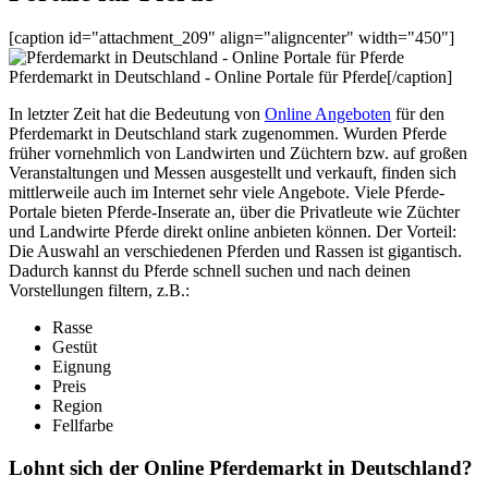
[caption id="attachment_209" align="aligncenter" width="450"]
Pferdemarkt in Deutschland - Online Portale für Pferde[/caption]
In letzter Zeit hat die Bedeutung von
Online Angeboten
für den
Pferdemarkt in Deutschland stark zugenommen. Wurden Pferde
früher vornehmlich von Landwirten und Züchtern bzw. auf großen
Veranstaltungen und Messen ausgestellt und verkauft, finden sich
mittlerweile auch im Internet sehr viele Angebote. Viele Pferde-
Portale bieten Pferde-Inserate an, über die Privatleute wie Züchter
und Landwirte Pferde direkt online anbieten können. Der Vorteil:
Die Auswahl an verschiedenen Pferden und Rassen ist gigantisch.
Dadurch kannst du Pferde schnell suchen und nach deinen
Vorstellungen filtern, z.B.:
Rasse
Gestüt
Eignung
Preis
Region
Fellfarbe
Lohnt sich der Online Pferdemarkt in Deutschland?