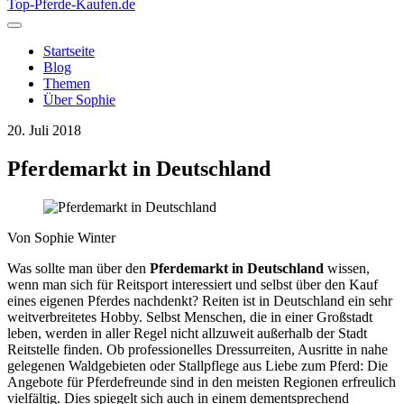
Top-Pferde-Kaufen
.de
Startseite
Blog
Themen
Über Sophie
20. Juli 2018
Pferdemarkt in Deutschland
Von
Sophie Winter
Was sollte man über den
Pferdemarkt in Deutschland
wissen,
wenn man sich für Reitsport interessiert und selbst über den Kauf
eines eigenen Pferdes nachdenkt? Reiten ist in Deutschland ein sehr
weitverbreitetes Hobby. Selbst Menschen, die in einer Großstadt
leben, werden in aller Regel nicht allzuweit außerhalb der Stadt
Reitstelle finden. Ob professionelles Dressurreiten, Ausritte in nahe
gelegenen Waldgebieten oder Stallpflege aus Liebe zum Pferd: Die
Angebote für Pferdefreunde sind in den meisten Regionen erfreulich
vielfältig. Dies spiegelt sich auch in einem dementsprechend